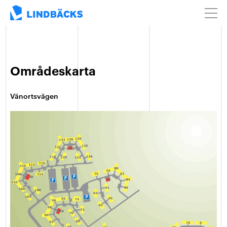
Mina Sidor
Områdeskarta
Vänortsvägen