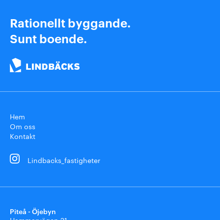
Rationellt byggande.
Sunt boende.
Hem
Om oss
Kontakt
Lindbacks_fastigheter
Piteå - Öjebyn