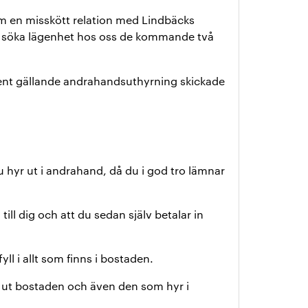
 en misskött relation med Lindbäcks
n att söka lägenhet hos oss de kommande två
ent gällande andrahandsuthyrning skickade
 hyr ut i andrahand, då du i god tro lämnar
ill dig och att du sedan själv betalar in
l i allt som finns i bostaden.
 ut bostaden och även den som hyr i