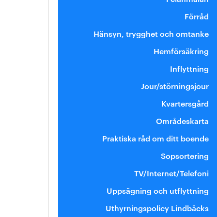
Förråd
Hänsyn, trygghet och omtanke
Hemförsäkring
Inflyttning
Jour/störningsjour
Kvartersgård
Områdeskarta
Praktiska råd om ditt boende
Sopsortering
TV/Internet/Telefoni
Uppsägning och utflyttning
Uthyrningspolicy Lindbäcks