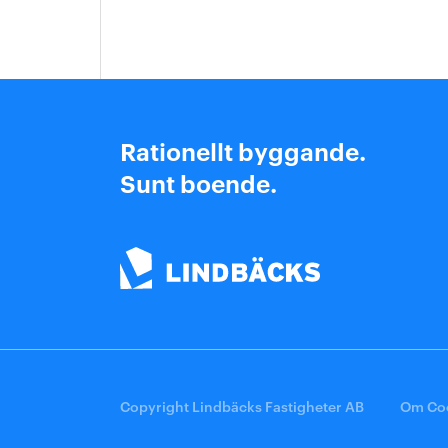
Rationellt byggande.
Sunt boende.
Copyright Lindbäcks Fastigheter AB
Om Co
Om Cookies