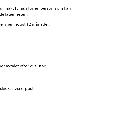
ullmakt fyllas i för en person som kan
nde lägenheten.
der men högst 12 månader.
r avtalet efter avslutad
skickas via e-post