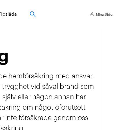
Tipslåda
Mina Sidor
g
nde hemförsäkring med ansvar.
 trygghet vid såväl brand som
 själv eller någon annan har
säkring om något oförutsett
är inte försäkrade genom oss
säkring.