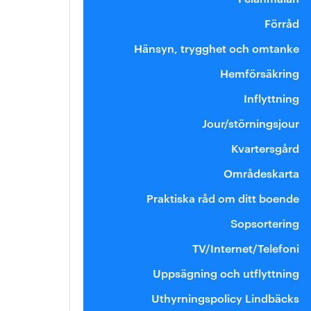
Förråd
Hänsyn, trygghet och omtanke
Hemförsäkring
Inflyttning
Jour/störningsjour
Kvartersgård
Områdeskarta
Praktiska råd om ditt boende
Sopsortering
TV/Internet/Telefoni
Uppsägning och utflyttning
Uthyrningspolicy Lindbäcks