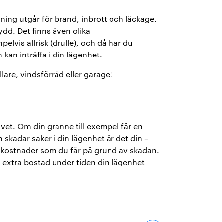
tning utgår för brand, inbrott och läckage.
ydd. Det finns även olika
lvis allrisk (drulle), och då har du
kan inträffa i din lägenhet.
llare, vindsförråd eller garage!
 livet. Om din granne till exempel får en
 skadar saker i din lägenhet är det din –
 kostnader som du får på grund av skadan.
h extra bostad under tiden din lägenhet