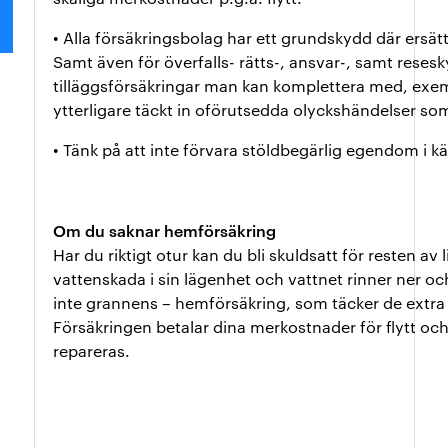
• Alla försäkringsbolag har ett grundskydd där ersät
Samt även för överfalls- rätts-, ansvar-, samt resesk
tilläggsförsäkringar man kan komplettera med, exempe
ytterligare täckt in oförutsedda olyckshändelser som 
• Tänk på att inte förvara stöldbegärlig egendom i kä
Om du saknar hemförsäkring
Har du riktigt otur kan du bli skuldsatt för resten av
vattenskada i sin lägenhet och vattnet rinner ner och
inte grannens – hemförsäkring, som täcker de extra
Försäkringen betalar dina merkostnader för flytt oc
repareras.