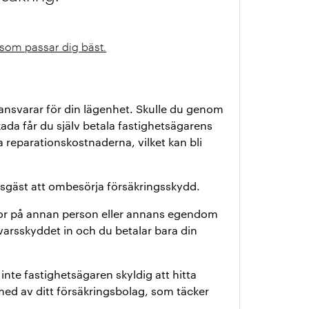
n som passar dig bäst.
ansvarar för din lägenhet. Skulle du genom
ada får du själv betala fastighetsägarens
va reparationskostnaderna, vilket kan bli
resgäst att ombesörja försäkringsskydd.
ador på annan person eller annans egendom
svarsskyddet in och du betalar bara din
inte fastighetsägaren skyldig att hitta
 med av ditt försäkringsbolag, som täcker