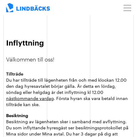
Mina Sidor
Inflyttning
Välkommen till oss!
Tillträde
Du har tillträde till lägenheten från och med klockan 12.00
den dag hyresavtalet börjar gälla. Är detta en lördag,
söndag eller helgdag är det inflyttning kl 12.00
nästkommande vardag
. Första hyran ska vara betald innan
tillträde kan ske.
Besiktning
Besiktning av lägenheten sker i samband med avflyttning.
Du som inflyttande hyresgäst ser
besiktningsprotokollet på
Mina sidor under Mina avtal. Du har 3 dagar på dig att