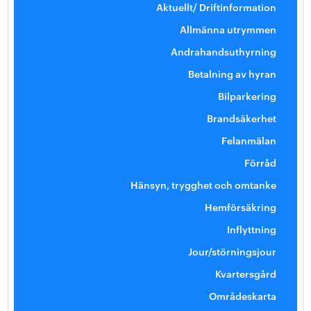
Aktuellt/ Driftinformation
Allmänna utrymmen
Andrahandsuthyrning
Betalning av hyran
Bilparkering
Brandsäkerhet
Felanmälan
Förråd
Hänsyn, trygghet och omtanke
Hemförsäkring
Inflyttning
Jour/störningsjour
Kvartersgård
Områdeskarta