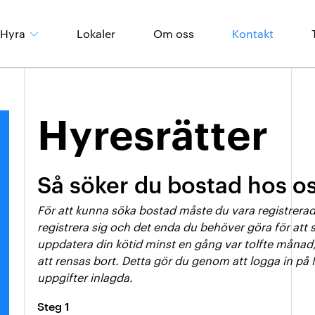
Hyra
Lokaler
Om oss
Kontakt
Våra områden
Hyresrätter
Boendeinformation
Så söker du bostad hos o
För att kunna söka bostad måste du vara registrerad 
registrera sig och det enda du behöver göra för att
uppdatera din kötid minst en gång var tolfte måna
att rensas bort. Detta gör du genom att logga in på Mi
uppgifter inlagda.
Steg 1