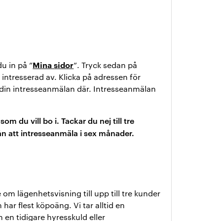
Mina sidor
u in på ”
”. Tryck sedan på
intresserad av. Klicka på adressen för
 din intresseanmälan där. Intresseanmälan
m du vill bo i. Tackar du nej till tre
ån att intresseanmäla i sex månader.
 om lägenhetsvisning till upp till tre kunder
har flest köpoäng. Vi tar alltid en
 en tidigare hyresskuld eller