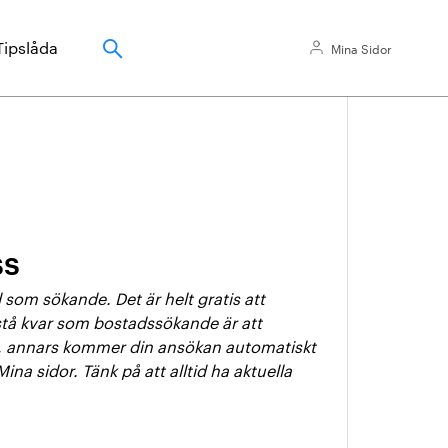
Tipslåda
Mina Sidor
ss
som sökande. Det är helt gratis att
 stå kvar som bostadssökande är att
d, annars kommer din ansökan automatiskt
na sidor. Tänk på att alltid ha aktuella