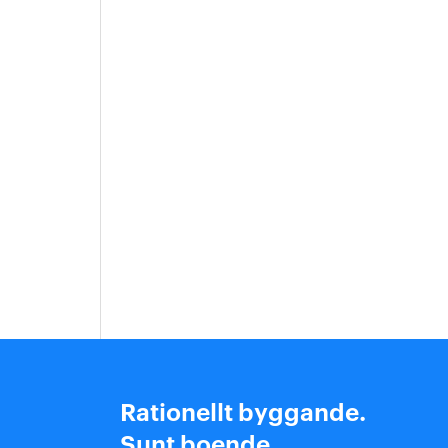
Rationellt byggande.
Sunt boende.