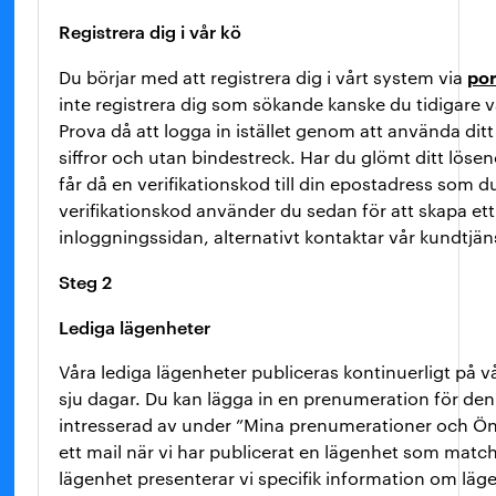
Registrera dig i vår kö
por
Du börjar med att registrera dig i vårt system via
inte registrera dig som sökande kanske du tidigare var
Prova då att logga in istället genom att använda 
siffror och utan bindestreck. Har du glömt ditt lös
får då en verifikationskod till din epostadress som 
verifikationskod använder du sedan för att skapa ett
inloggningssidan, alternativt kontaktar vår kundtjän
Steg 2
Lediga lägenheter
Våra lediga lägenheter publiceras kontinuerligt på vå
sju dagar. Du kan lägga in en prenumeration för de
intresserad av under ”Mina prenumerationer och Ö
ett mail när vi har publicerat en lägenhet som matc
lägenhet presenterar vi specifik information om läg